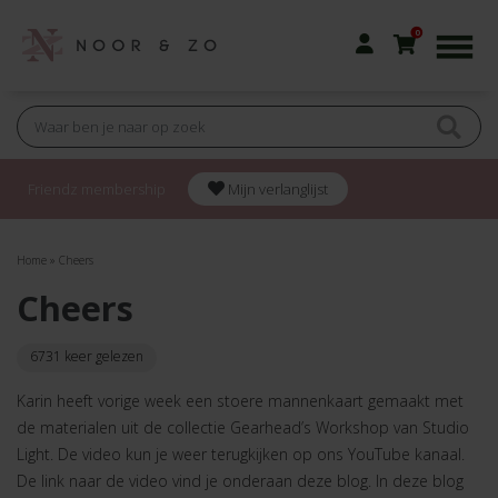
0
Friendz membership
Mijn verlanglijst
Home
»
Cheers
Cheers
6731 keer gelezen
Karin heeft vorige week een stoere mannenkaart gemaakt met
de materialen uit de collectie Gearhead’s Workshop van Studio
Light. De video kun je weer terugkijken op ons YouTube kanaal.
De link naar de video vind je onderaan deze blog. In deze blog