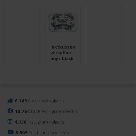
Inktkussen
versafine
onyx black
6.143
Facebook volgers
13.764
Facebook groep leden
4.338
Instagram volgers
8.505
YouTube abonnees