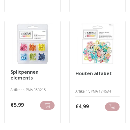
splitpennen
houten alfabet
elements
Artikelnr. PMA 353215
Artikelnr. PMA 174684
€
5,99
€
4,99