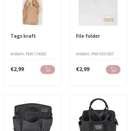
tags kraft
file folder
Artikelnr. PMA 174300
Artikelnr. PMA 9351007
€
2,99
€
2,99