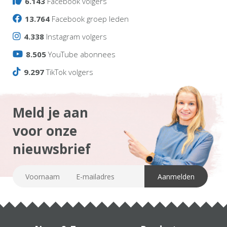
6.143
Facebook volgers
13.764
Facebook groep leden
4.338
Instagram volgers
8.505
YouTube abonnees
9.297
TikTok volgers
Meld je aan
voor onze
nieuwsbrief