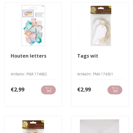
houten letters
tags wit
Artikelnr. PMA 174682
Artikelnr. PMA 174301
€
2,99
€
2,99