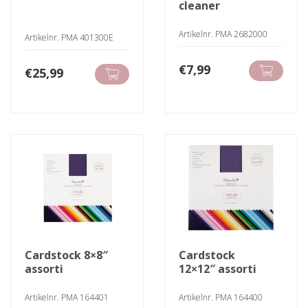
cleaner
Artikelnr. PMA 2682000
Artikelnr. PMA 401300E
€
7,99
€
25,99
cardstock 8×8″
cardstock
assorti
12×12″ assorti
Artikelnr. PMA 164401
Artikelnr. PMA 164400