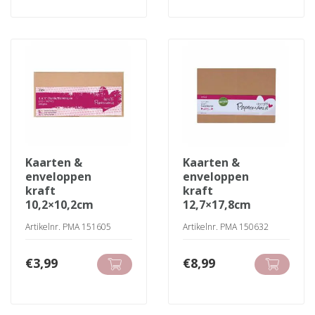
kaarten &
kaarten &
enveloppen
enveloppen
kraft
kraft
10,2×10,2cm
12,7×17,8cm
Artikelnr. PMA 151605
Artikelnr. PMA 150632
€
3,99
€
8,99