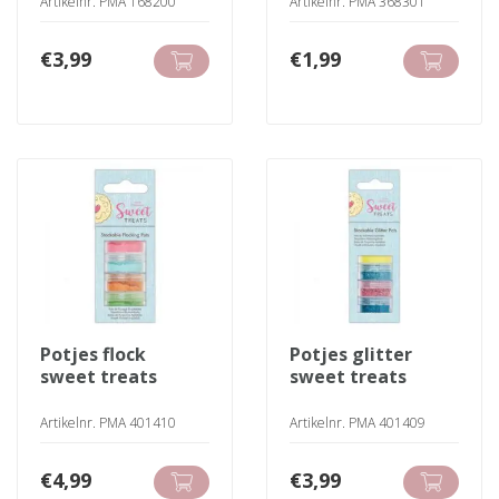
Artikelnr. PMA 168200
Artikelnr. PMA 368301
€
3,99
€
1,99
potjes flock
potjes glitter
sweet treats
sweet treats
Artikelnr. PMA 401410
Artikelnr. PMA 401409
€
4,99
€
3,99