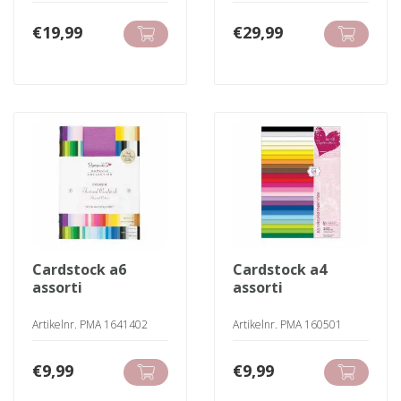
€
19,99
€
29,99
cardstock a6
cardstock a4
assorti
assorti
Artikelnr. PMA 1641402
Artikelnr. PMA 160501
€
9,99
€
9,99