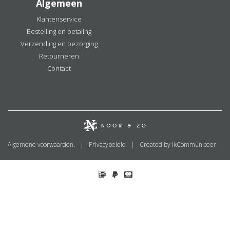
Algemeen
Klantenservice
Bestelling en betaling
Verzending en bezorging
Retourneren
Contact
Algemene voorwaarden.
Privacybeleid
Created by IkCommuniceer