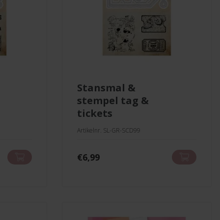
stansmal &
stempel tag &
tickets
Artikelnr. SL-GR-SCD99
€
6,99