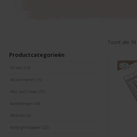
Toont alle 34
Productcategorieën
3D sets
(14)
49 and market
(15)
AALL and Create
(31)
Aanbiedingen
(44)
AB studio
(6)
Achtergrondpapier
(22)