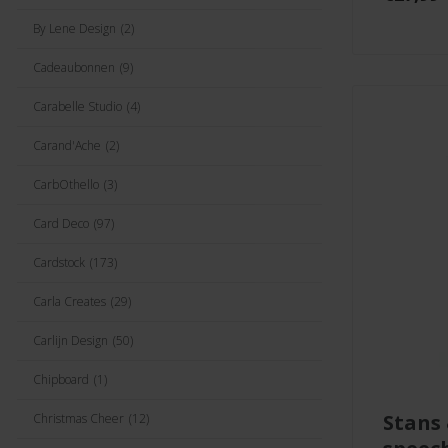
By Lene Design
(2)
Cadeaubonnen
(9)
Carabelle Studio
(4)
Carand'Ache
(2)
CarbOthello
(3)
Card Deco
(97)
Cardstock
(173)
Carla Creates
(29)
Carlijn Design
(50)
Chipboard
(1)
stans & stempel
Christmas Cheer
(12)