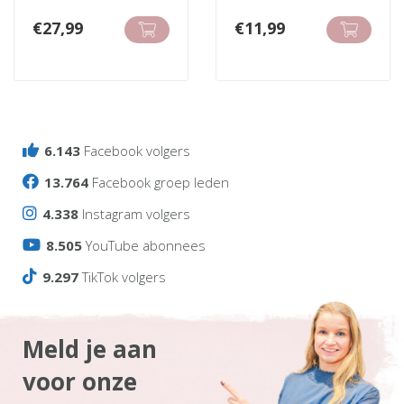
€
27,99
€
11,99
6.143
Facebook volgers
13.764
Facebook groep leden
4.338
Instagram volgers
8.505
YouTube abonnees
9.297
TikTok volgers
Meld je aan
voor onze