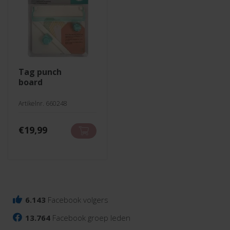
tag punch
board
Artikelnr. 660248
€
19,99
6.143
Facebook volgers
13.764
Facebook groep leden