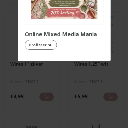
Online Mixed Media Mania
Profiteer nu
wires 1″ zilver
wires 1,25″ wit
Artikelnr. 71009-7
Artikelnr. 71007-3
€
4,99
€
5,99