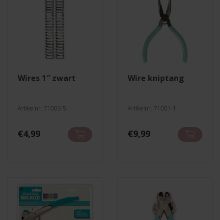
wires 1″ zwart
wire kniptang
Artikelnr. 71003-5
Artikelnr. 71001-1
€
4,99
€
9,99