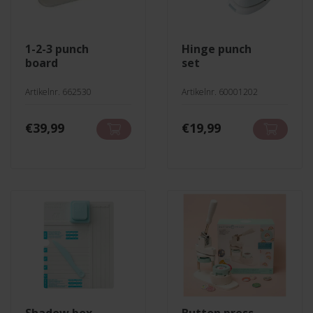
1-2-3 punch
hinge punch
board
set
Artikelnr. 662530
Artikelnr. 60001202
€
39,99
€
19,99