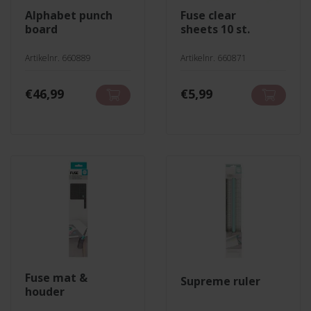
alphabet punch
fuse clear
board
sheets 10 st.
Artikelnr. 660889
Artikelnr. 660871
€
46,99
€
5,99
fuse mat &
supreme ruler
houder