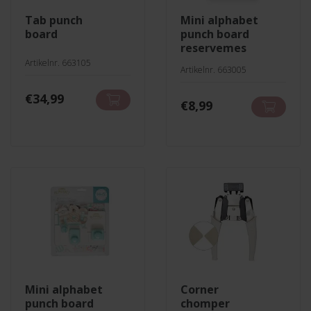
tab punch
mini alphabet
board
punch board
reservemes
Artikelnr. 663105
Artikelnr. 663005
€
34,99
€
8,99
mini alphabet
corner
punch board
chomper