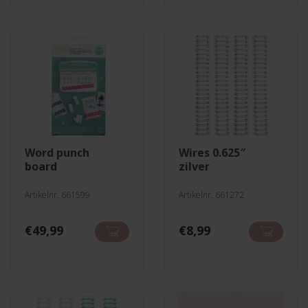
word punch
wires 0.625″
board
zilver
Artikelnr. 661599
Artikelnr. 661272
€
49,99
€
8,99