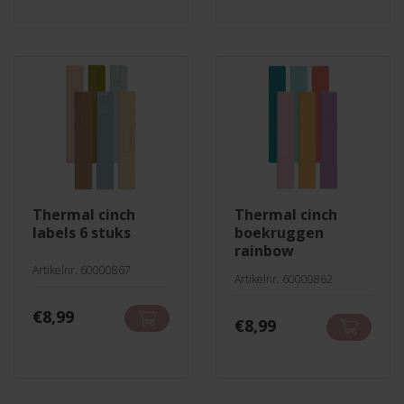
thermal cinch
thermal cinch
labels 6 stuks
boekruggen
rainbow
Artikelnr. 60000867
Artikelnr. 60000862
€
8,99
€
8,99