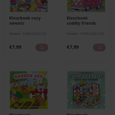
kleurboek cozy
kleurboek
sweets
cuddly friends
Artikelnr. 9789036652100
Artikelnr. 9789036651578
€
7,99
€
7,99