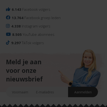
6.143
Facebook volgers
13.764
Facebook groep leden
4.338
Instagram volgers
8.505
YouTube abonnees
9.297
TikTok volgers
Meld je aan
voor onze
nieuwsbrief