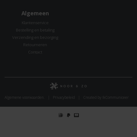
Algemeen
Klantenservice
Bestelling en betaling
Verzending en bezorging
Retourneren
Contact
Algemene voorwaarden.
Privacybeleid
Created by IkCommuniceer