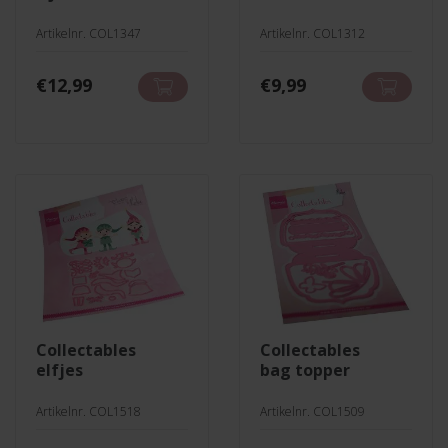
Artikelnr. COL1347
Artikelnr. COL1312
€
12,99
€
9,99
collectables
collectables
elfjes
bag topper
Artikelnr. COL1518
Artikelnr. COL1509