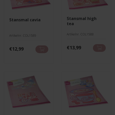
stansmal high
stansmal cavia
tea
Artikelnr. COL1588
Artikelnr. COL1589
€
13,99
€
12,99