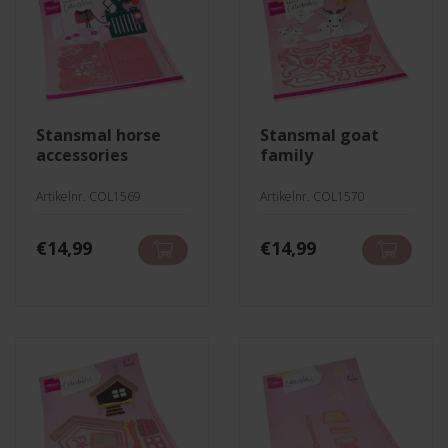
stansmal horse
stansmal goat
accessories
family
Artikelnr. COL1569
Artikelnr. COL1570
€
14,99
€
14,99