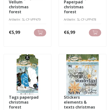
vellum
paperpad
christmas
christmas
forest
forest
Artikelnr. SL-CF-VPP479
Artikelnr. SL-CF-UPP478
€
5,99
€
6,99
tags paperpad
stickers
christmas
elements &
forest
texts christmas