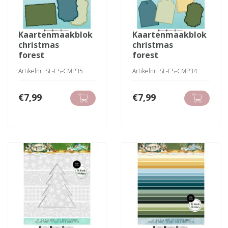
kaartenmaakblok
kaartenmaakblok
christmas
christmas
forest
forest
Artikelnr. SL-ES-CMP35
Artikelnr. SL-ES-CMP34
€
7,99
€
7,99