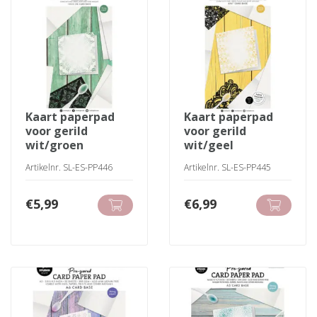
kaart paperpad
kaart paperpad
voor gerild
voor gerild
wit/groen
wit/geel
Artikelnr. SL-ES-PP446
Artikelnr. SL-ES-PP445
€
5,99
€
6,99