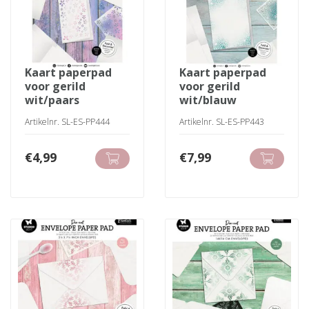
kaart paperpad
kaart paperpad
voor gerild
voor gerild
wit/paars
wit/blauw
Artikelnr. SL-ES-PP444
Artikelnr. SL-ES-PP443
€
4,99
€
7,99