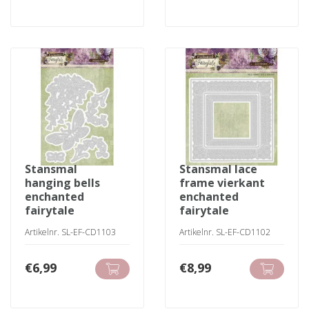
stansmal
stansmal lace
hanging bells
frame vierkant
enchanted
enchanted
fairytale
fairytale
Artikelnr. SL-EF-CD1103
Artikelnr. SL-EF-CD1102
€
6,99
€
8,99