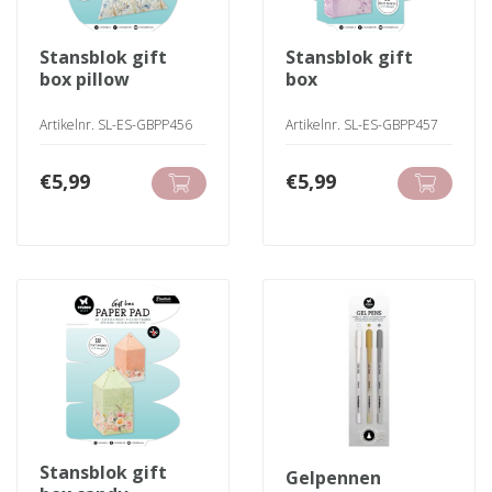
stansblok gift
stansblok gift
box pillow
box
Artikelnr. SL-ES-GBPP456
Artikelnr. SL-ES-GBPP457
€
5,99
€
5,99
stansblok gift
gelpennen