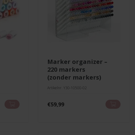
marker organizer –
220 markers
(zonder markers)
Artikelnr. Y30-10500-02
€
59,99