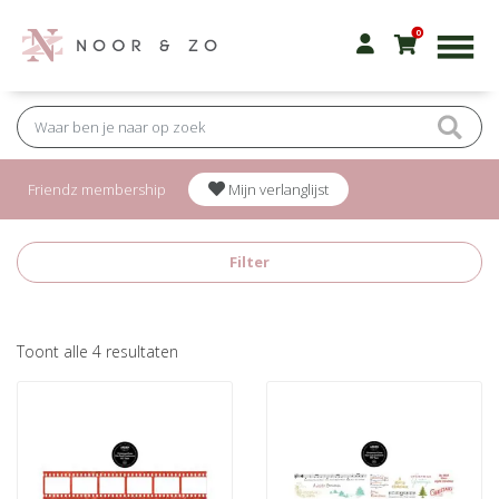
0
Friendz membership
Mijn verlanglijst
Filter
Gesorteerd
Toont alle 4 resultaten
op
nieuwste