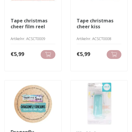
tape christmas
tape christmas
cheer film reel
cheer kiss
Artikelnr. ACSCT0009
Artikelnr. ACSCT0008
€
5,99
€
5,99