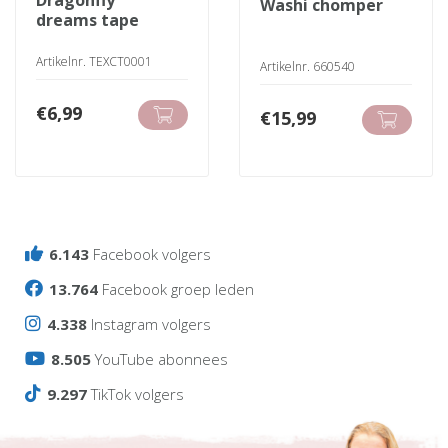
dragonfly
washi chomper
dreams tape
Artikelnr. TEXCT0001
Artikelnr. 660540
€
6,99
€
15,99
6.143
Facebook volgers
13.764
Facebook groep leden
4.338
Instagram volgers
8.505
YouTube abonnees
9.297
TikTok volgers