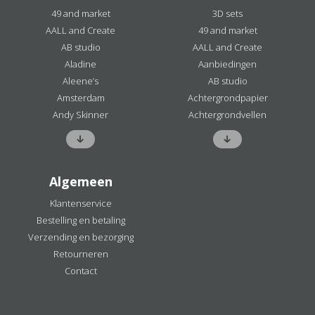
49 and market
3D sets
AALL and Create
49 and market
AB studio
AALL and Create
Aladine
Aanbiedingen
Aleene’s
AB studio
Amsterdam
Achtergrondpapier
Andy Skinner
Achtergrondvellen
Algemeen
Klantenservice
Bestelling en betaling
Verzending en bezorging
Retourneren
Contact