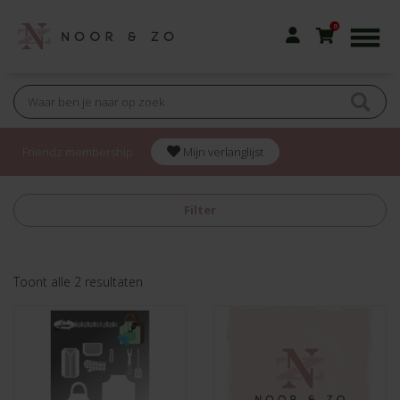
0
Friendz membership
Mijn verlanglijst
Filter
Gesorteerd
Toont alle 2 resultaten
op
nieuwste