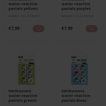
water-reactive
water-reactive
pastels yellows
pastels purples
Artikelnr. CCL-ES-INKP21
Artikelnr. CCL-ES-INKP20
€
7,99
€
7,99
inktkussens
inktkussens
water-reactive
water-reactive
pastels greens
pastels blues