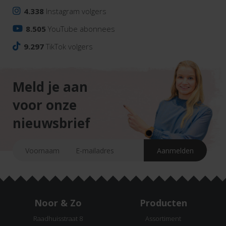
4.338
Instagram volgers
8.505
YouTube abonnees
9.297
TikTok volgers
Meld je aan
voor onze
nieuwsbrief
Noor & Zo
Producten
Raadhuisstraat 8
Assortiment