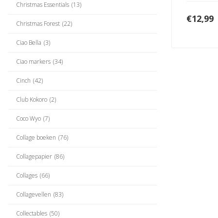
Christmas Essentials
(13)
€
12,99
Christmas Forest
(22)
Ciao Bella
(3)
Ciao markers
(34)
Cinch
(42)
Club Kokoro
(2)
Coco Wyo
(7)
Collage boeken
(76)
Collagepapier
(86)
Collages
(66)
Collagevellen
(83)
Collectables
(50)