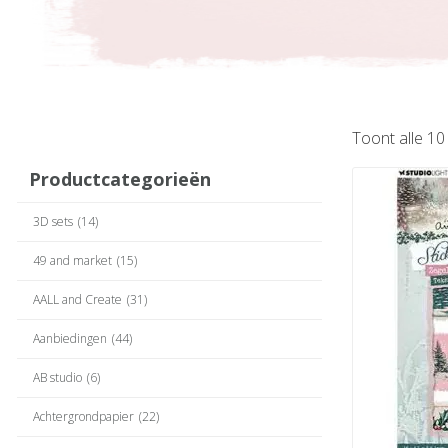
Toont alle 10
Productcategorieën
3D sets
(14)
49 and market
(15)
AALL and Create
(31)
Aanbiedingen
(44)
AB studio
(6)
Achtergrondpapier
(22)