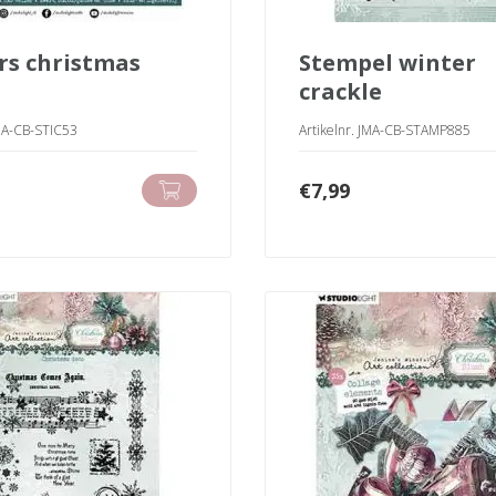
stempel winter
crackle
JMA-CB-STIC53
Artikelnr. JMA-CB-STAMP885
€
7,99