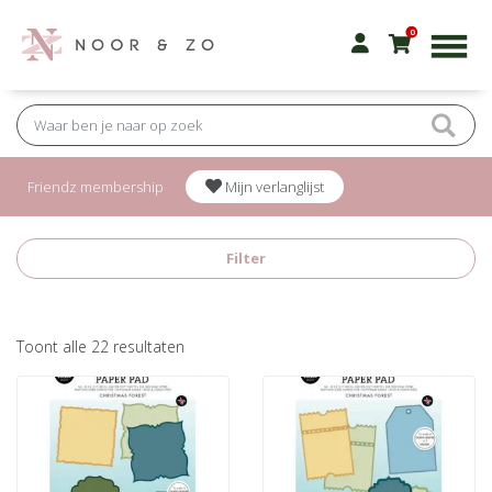
0
Friendz membership
Mijn verlanglijst
Filter
Gesorteerd
Toont alle 22 resultaten
op
nieuwste