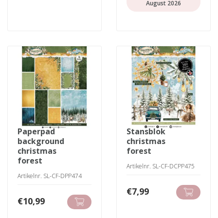
August 2026
paperpad
stansblok
background
christmas
christmas
forest
forest
Artikelnr. SL-CF-DCPP475
Artikelnr. SL-CF-DPP474
€
7,99
€
10,99