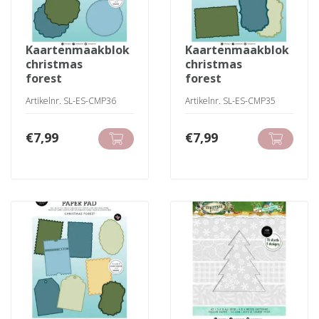
kaartenmaakblok
kaartenmaakblok
christmas
christmas
forest
forest
Artikelnr. SL-ES-CMP36
Artikelnr. SL-ES-CMP35
€
7,99
€
7,99