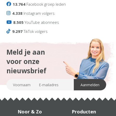
13.764
Facebook groep leden
4.338
Instagram volgers
8.505
YouTube abonnees
9.297
TikTok volgers
Meld je aan
voor onze
nieuwsbrief
Noor & Zo
Producten