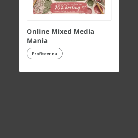
Online Mixed Media
Mania
Profiteer nu