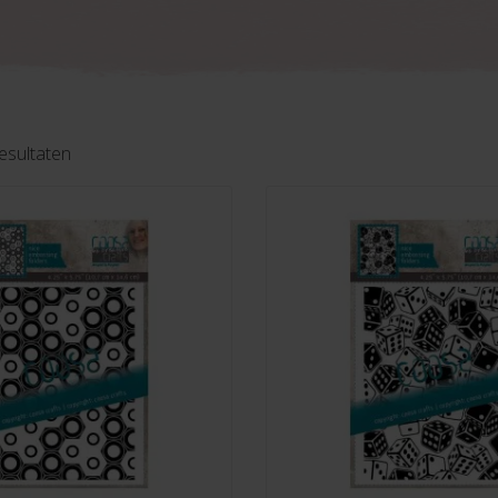
Gesorteerd
resultaten
op
nieuwste