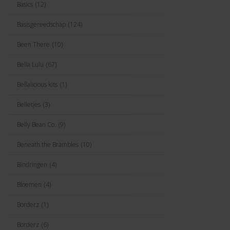
Basics
(12)
Basisgereedschap
(124)
Been There
(10)
Bella Lulu
(67)
Bellalicious kits
(1)
Belletjes
(3)
Belly Bean Co.
(9)
Beneath the Brambles
(10)
Bindringen
(4)
Bloemen
(4)
Borderz
(1)
Borderz
(6)