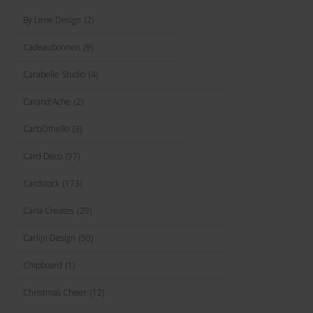
By Lene Design
(2)
Cadeaubonnen
(9)
Carabelle Studio
(4)
Carand'Ache
(2)
CarbOthello
(3)
Card Deco
(97)
Cardstock
(173)
Carla Creates
(29)
Carlijn Design
(50)
Chipboard
(1)
Christmas Cheer
(12)