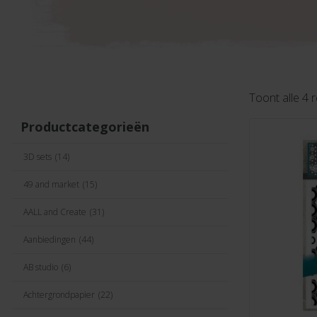
Toont alle 4 
Productcategorieën
3D sets
(14)
49 and market
(15)
AALL and Create
(31)
Aanbiedingen
(44)
AB studio
(6)
Achtergrondpapier
(22)