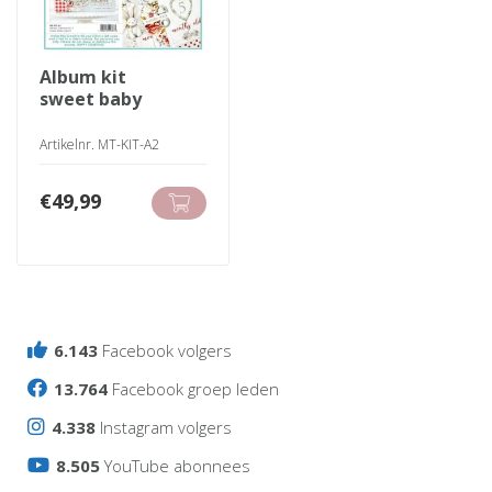
album kit
sweet baby
Artikelnr. MT-KIT-A2
€
49,99
6.143
Facebook volgers
13.764
Facebook groep leden
4.338
Instagram volgers
8.505
YouTube abonnees