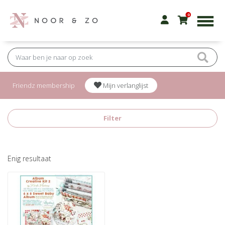
0
Friendz membership
Mijn verlanglijst
Filter
Enig resultaat