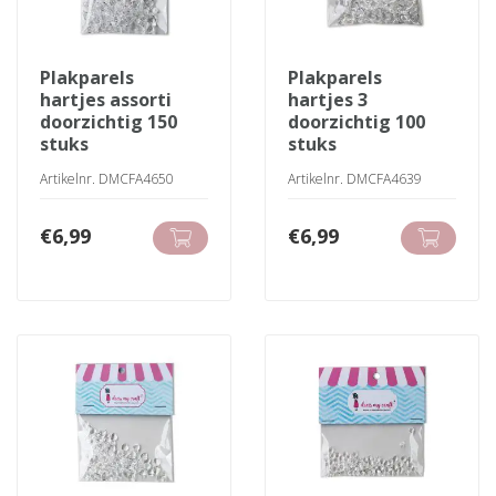
plakparels
plakparels
hartjes assorti
hartjes 3
doorzichtig 150
doorzichtig 100
stuks
stuks
Artikelnr. DMCFA4650
Artikelnr. DMCFA4639
€
6,99
€
6,99