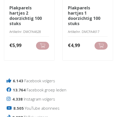
plakparels
plakparels
hartjes 2
hartjes 1
doorzichtig 100
doorzichtig 100
stuks
stuks
Artikelnr. DMCFA4628
Artikelnr. DMCFA4617
€
5,99
€
4,99
6.143
Facebook volgers
13.764
Facebook groep leden
4.338
Instagram volgers
8.505
YouTube abonnees