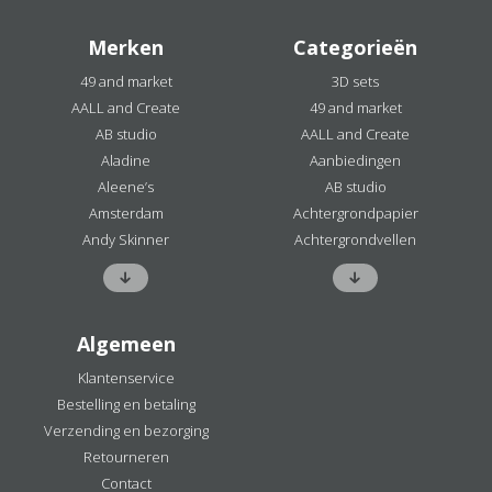
Merken
Categorieën
49 and market
3D sets
AALL and Create
49 and market
AB studio
AALL and Create
Aladine
Aanbiedingen
Aleene’s
AB studio
Amsterdam
Achtergrondpapier
Andy Skinner
Achtergrondvellen
Algemeen
Klantenservice
Bestelling en betaling
Verzending en bezorging
Retourneren
Contact