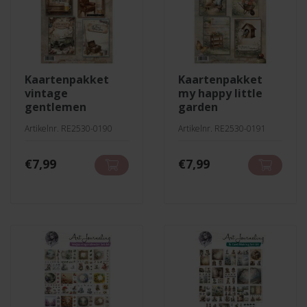
kaartenpakket
kaartenpakket
vintage
my happy little
gentlemen
garden
Artikelnr. RE2530-0190
Artikelnr. RE2530-0191
€
7,99
€
7,99