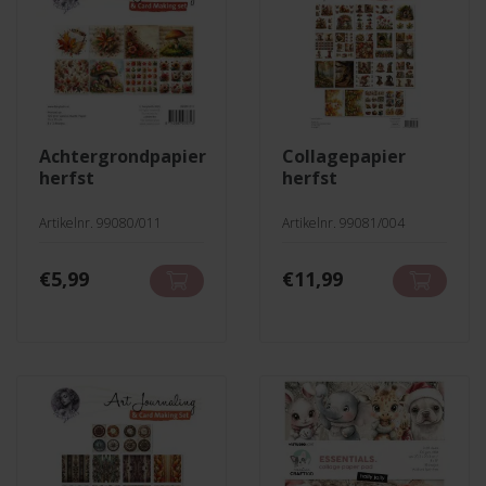
achtergrondpapier
collagepapier
herfst
herfst
Artikelnr. 99080/011
Artikelnr. 99081/004
€
5,99
€
11,99