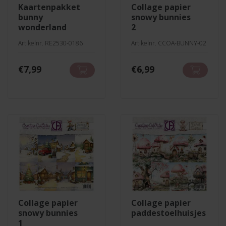
kaartenpakket
collage papier
bunny
snowy bunnies
wonderland
2
Artikelnr. RE2530-0186
Artikelnr. CCOA-BUNNY-02
€
7,99
€
6,99
collage papier
collage papier
snowy bunnies
paddestoelhuisjes
1