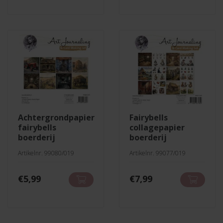
achtergrondpapier
fairybells
fairybells
collagepapier
boerderij
boerderij
Artikelnr. 99080/019
Artikelnr. 99077/019
€
5,99
€
7,99