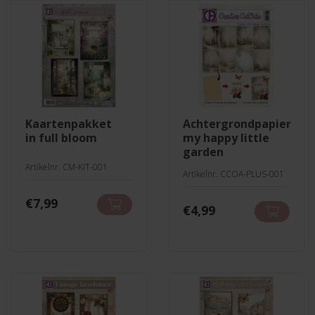
kaartenpakket
achtergrondpapier
in full bloom
my happy little
garden
Artikelnr. CM-KIT-001
Artikelnr. CCOA-PLUS-001
€
7,99
€
4,99