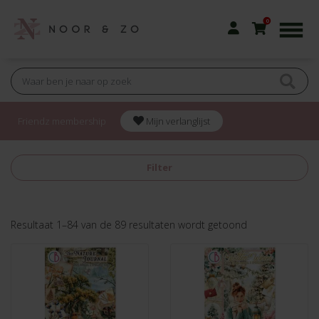
0
Friendz membership
Mijn verlanglijst
Filter
Gesorteerd
Resultaat 1–84 van de 89 resultaten wordt getoond
op
nieuwste