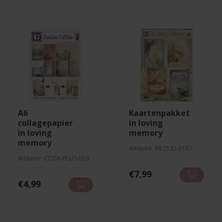
a6
kaartenpakket
collagepapier
in loving
in loving
memory
memory
Artikelnr. RE2530-0197
Artikelnr. CCOA-PLUS-003
€
7,99
€
4,99