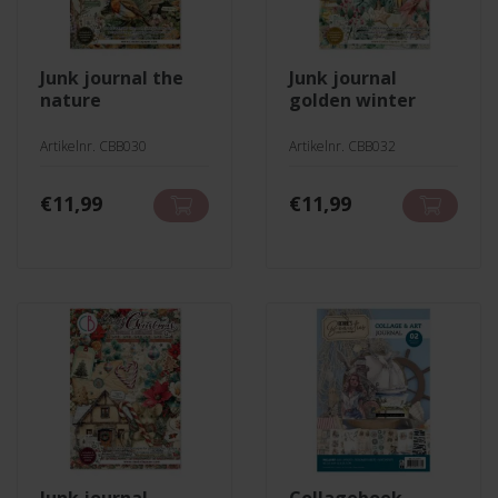
junk journal the
junk journal
nature
golden winter
Artikelnr. CBB030
Artikelnr. CBB032
€
11,99
€
11,99