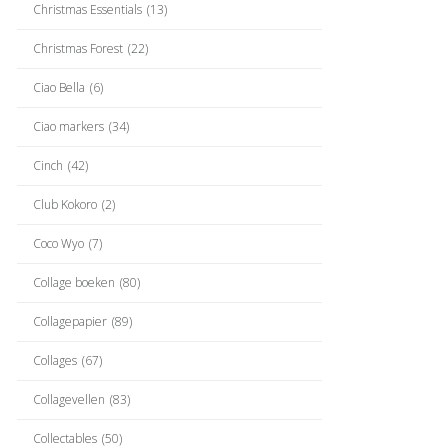
Christmas Essentials
(13)
Christmas Forest
(22)
Ciao Bella
(6)
Ciao markers
(34)
Cinch
(42)
Club Kokoro
(2)
Coco Wyo
(7)
Collage boeken
(80)
Collagepapier
(89)
Collages
(67)
Collagevellen
(83)
Collectables
(50)