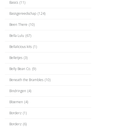
Basics
(11)
Basisgereedschap
(124)
Been There
(10)
Bella Lulu
(67)
Bellalicious kits
(1)
Belletjes
(3)
Belly Bean Co.
(9)
Beneath the Brambles
(10)
Bindringen
(4)
Bloemen
(4)
Borderz
(1)
Borderz
(6)