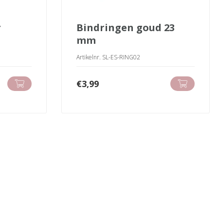
bindringen goud 23
mm
Artikelnr. SL-ES-RING02
€
3,99