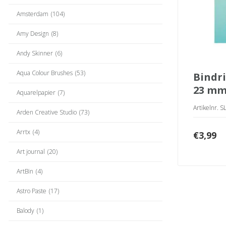
Amsterdam
(104)
Amy Design
(8)
Andy Skinner
(6)
Aqua Colour Brushes
(53)
bindringen zwart
23 m
Aquarelpapier
(7)
Artikelnr. 
Arden Creative Studio
(73)
Arrtx
(4)
€
3,99
Art journal
(20)
ArtBin
(4)
Astro Paste
(17)
Balody
(1)