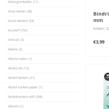
Achtergrondvellen
(11)
Acrea marker
(28)
bindringen rose 23
mm
Acrylic Markers
(34)
Artikelnr. 
Acrylverf
(150)
Airbrush
(3)
€
3,99
Aladine
(3)
Albums maken
(7)
Alcohol inkt
(13)
Alcohol Markers
(31)
Alcohol markers papier
(1)
Alcoholmarkers refill
(358)
Aleene’s
(1)