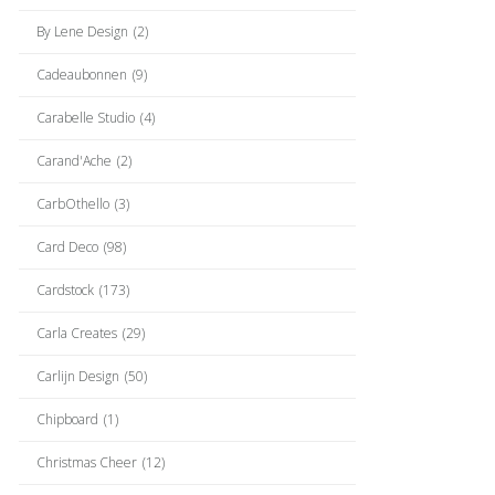
By Lene Design
(2)
Cadeaubonnen
(9)
Carabelle Studio
(4)
Carand'Ache
(2)
CarbOthello
(3)
Card Deco
(98)
Cardstock
(173)
Carla Creates
(29)
Carlijn Design
(50)
Chipboard
(1)
Christmas Cheer
(12)