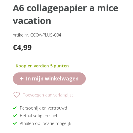
a6 collagepapier a mice
vacation
Artikelnr. CCOA-PLUS-004
€
4,99
Koop en verdien 5 punten
+
In mijn winkelwagen
Toevoegen aan verlanglijst
Persoonlijk en vertrouwd
Betaal veilig en snel
Afhalen op locatie mogelijk