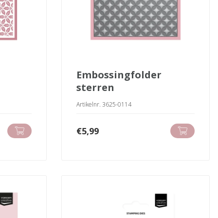
embossingfolder
sterren
Artikelnr. 3625-0114
€
5,99