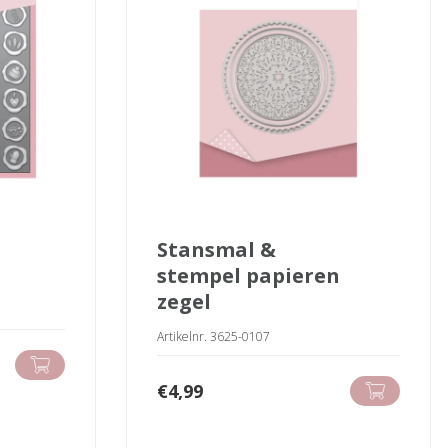
stansmal &
stempel papieren
zegel
Artikelnr. 3625-0107
€
4,99