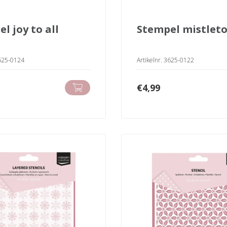
el joy to all
stempel mistlet
3625-0124
Artikelnr. 3625-0122
€
4,99