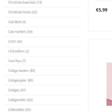
Christmas Essentials
(13)
€
5,99
Christmas Forest
(22)
Ciao Bella
(6)
Ciao markers
(34)
Cinch
(42)
Club Kokoro
(2)
Coco Wyo
(7)
Collage boeken
(80)
Collagepapier
(89)
Collages
(67)
Collagevellen
(83)
Collectables
(50)