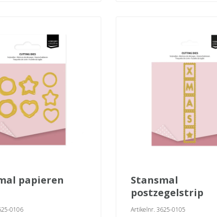
stansmal
postzegelstrip
3625-0106
Artikelnr. 3625-0105