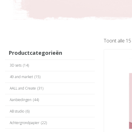
Toont alle 15
Productcategorieën
3D sets
(14)
49 and market
(15)
AALL and Create
(31)
Aanbiedingen
(44)
AB studio
(6)
Achtergrondpapier
(22)