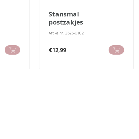
stansmal
postzakjes
Artikelnr. 3625-0102
€
12,99