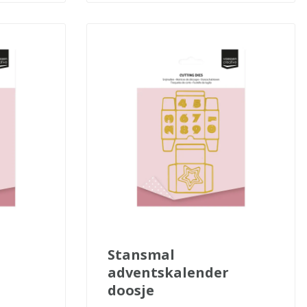
stansmal
adventskalender
doosje