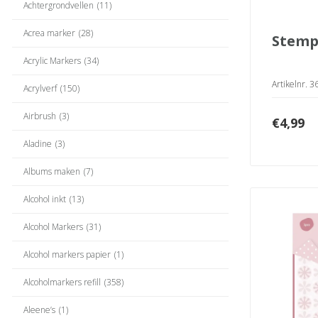
Achtergrondvellen
(11)
Acrea marker
(28)
stemp
Acrylic Markers
(34)
Artikelnr. 
Acrylverf
(150)
Airbrush
(3)
€
4,99
Aladine
(3)
Albums maken
(7)
Alcohol inkt
(13)
Alcohol Markers
(31)
Alcohol markers papier
(1)
Alcoholmarkers refill
(358)
Aleene’s
(1)