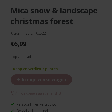
mica snow & landscape
christmas forest
Artikelnr. SL-CF-ACS22
€
6,99
2 op voorraad
Koop en verdien 7 punten
+
In mijn winkelwagen
Toevoegen aan verlanglijst
Persoonlijk en vertrouwd
Betaal veilig en snel