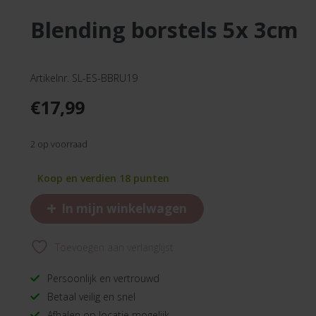
blending borstels 5x 3cm
Artikelnr. SL-ES-BBRU19
€
17,99
2 op voorraad
Koop en verdien 18 punten
+
In mijn winkelwagen
Toevoegen aan verlanglijst
Persoonlijk en vertrouwd
Betaal veilig en snel
Afhalen op locatie mogelijk