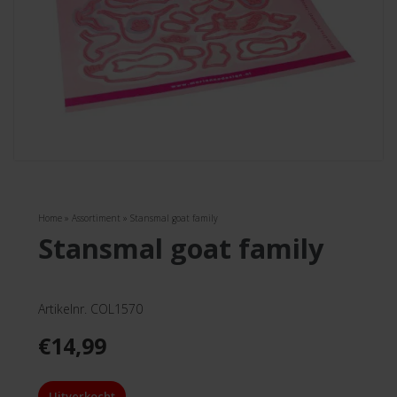
Home
»
Assortiment
»
Stansmal goat family
stansmal goat family
Artikelnr. COL1570
€
14,99
Uitverkocht