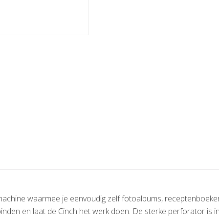
chine waarmee je eenvoudig zelf fotoalbums, receptenboeken,
t binden en laat de Cinch het werk doen. De sterke perforator is