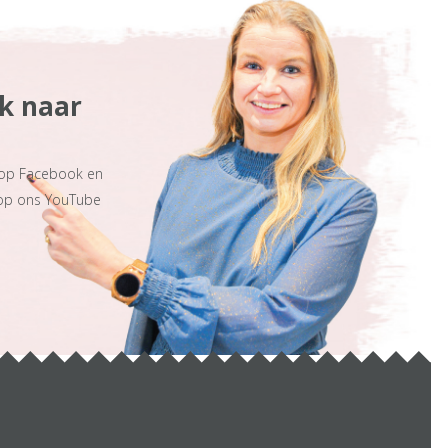
ek naar
 op Facebook en
 op ons YouTube