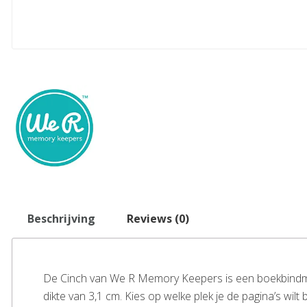
Beschrijving
Reviews (0)
De Cinch van We R Memory Keepers is een boekbindma
dikte van 3,1 cm. Kies op welke plek je de pagina’s wil