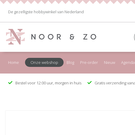
De gezelligste hobbywinkel van Nederland
Home
Onze webshop
Blog
Pre-order
Nieuw
Agenda
Bestel voor 12:00 uur, morgen in huis
Gratis verzending vana