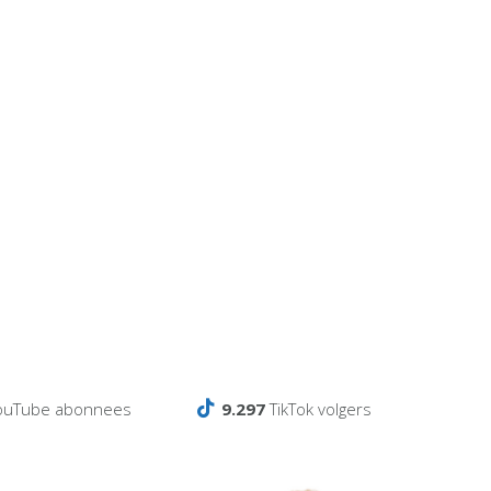
ouTube abonnees
9.297
TikTok volgers