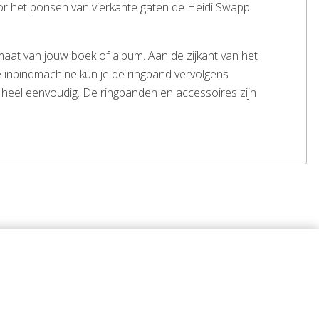
oor het ponsen van vierkante gaten de Heidi Swapp
aat van jouw boek of album. Aan de zijkant van het
e inbindmachine kun je de ringband vervolgens
ch heel eenvoudig. De ringbanden en accessoires zijn