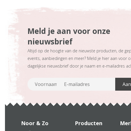
Meld je aan voor onze
nieuwsbrief
Altijd op de hoogte van de nieuwste producten, de ge
events, aanbiedingen en meer? Meld je hier aan voor 
dagelijkse nieuwsbrief door je naam en e-mailadres ach
Noor & Zo
Producten
Mer