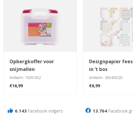
opbergkoffer voor
designpapier feestje
snijmallen
in ‘t bos
Artikelnr. 1009-002
Artikelnr. 3004/0020
€
16,99
€
6,99
6.143
Facebook volgers
13.764
Facebook gr