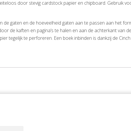
eiteloos door stevig cardstock papier en chipboard. Gebruik v
n de gaten en de hoeveelheid gaten aan te passen aan het form
door de kaften en pagina’s te halen en aan de achterkant van d
apier tegelijk te perforeren. Een boek inbinden is dankzij de Cin