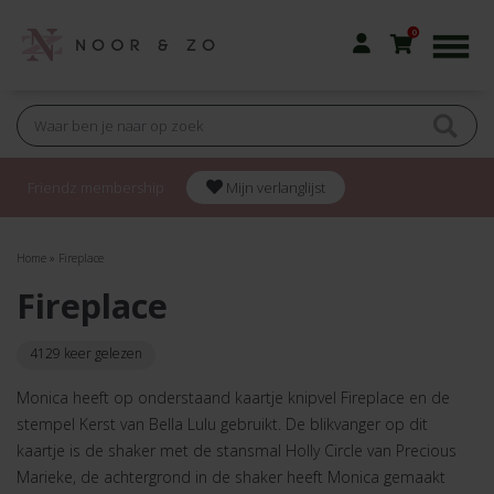
0
Friendz membership
Mijn verlanglijst
Home
»
Fireplace
Fireplace
4129 keer gelezen
Monica heeft op onderstaand kaartje knipvel Fireplace en de
stempel Kerst van Bella Lulu gebruikt. De blikvanger op dit
kaartje is de shaker met de stansmal Holly Circle van Precious
Marieke, de achtergrond in de shaker heeft Monica gemaakt