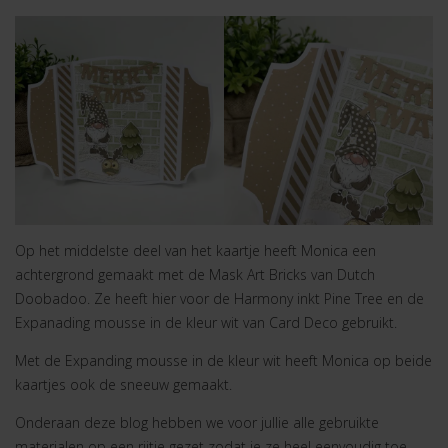
Op het middelste deel van het kaartje heeft Monica een
achtergrond gemaakt met de Mask Art Bricks van Dutch
Doobadoo. Ze heeft hier voor de Harmony inkt Pine Tree en de
Expanading mousse in de kleur wit van Card Deco gebruikt.
Met de Expanding mousse in de kleur wit heeft Monica op beide
kaartjes ook de sneeuw gemaakt.
Onderaan deze blog hebben we voor jullie alle gebruikte
materialen op een rijtje gezet zodat je ze heel eenvoudig toe