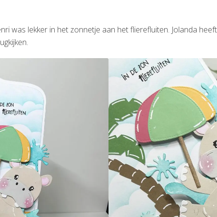
i was lekker in het zonnetje aan het flierefluiten. Jolanda he
ugkijken.