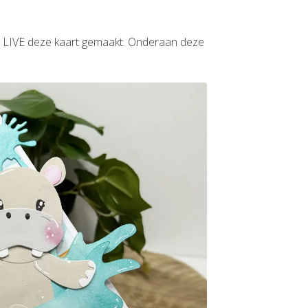
eft LIVE deze kaart gemaakt. Onderaan deze