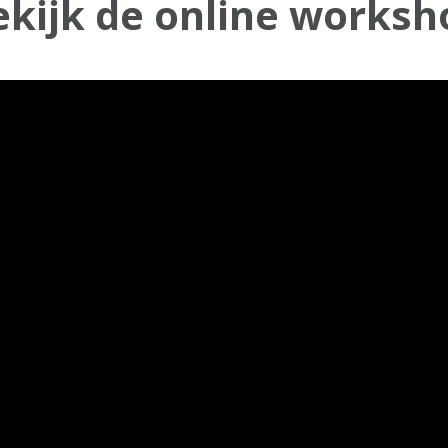
ekijk de online worksh