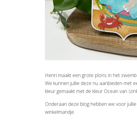
Henri maakt een grote plons in het zwemba
We kunnen jullie deze nu aanbieden met e
kleur gemaakt met de kleur Ocean van Izink
Onderaan deze blog hebben we voor jullie a
winkelmandje.