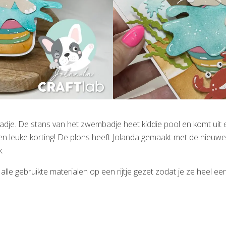
dje. De stans van het zwembadje heet kiddie pool en komt uit e
en leuke korting! De plons heeft Jolanda gemaakt met de nieu
.
lle gebruikte materialen op een rijtje gezet zodat je ze heel e