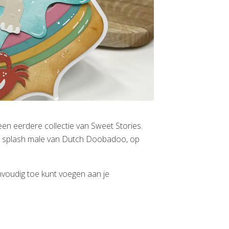
en eerdere collectie van Sweet Stories.
we splash male van Dutch Doobadoo, op
envoudig toe kunt voegen aan je