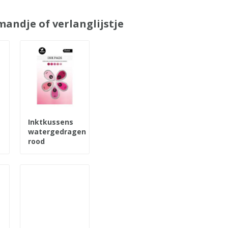
andje of verlanglijstje
Inktkussens
watergedragen
rood