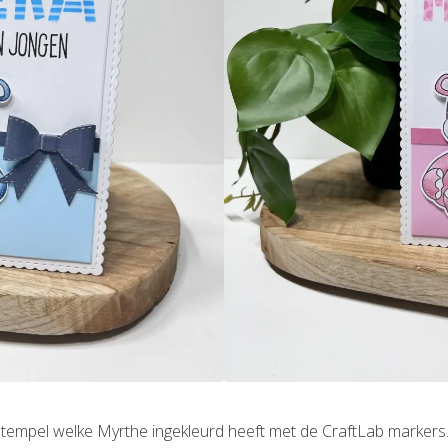
stempel welke Myrthe ingekleurd heeft met de CraftLab markers