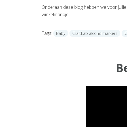
Onderaan deze blog hebben we voor jullie a
winkelmandje.
Tags:
Baby
CraftLab alcoholmarkers
C
B