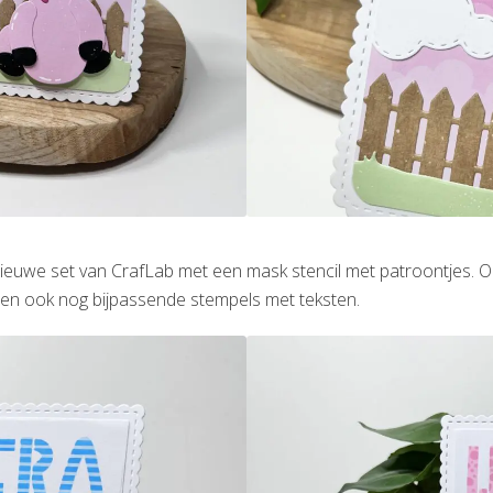
euwe set van CrafLab met een mask stencil met patroontjes. O
ten ook nog bijpassende stempels met teksten.