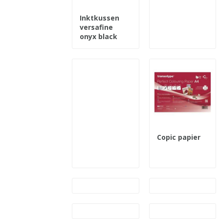
Inktkussen
versafine
onyx black
Copic papier