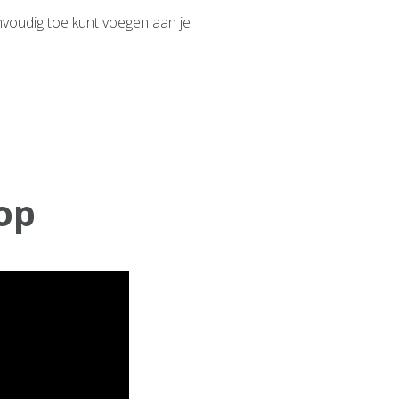
envoudig toe kunt voegen aan je
op