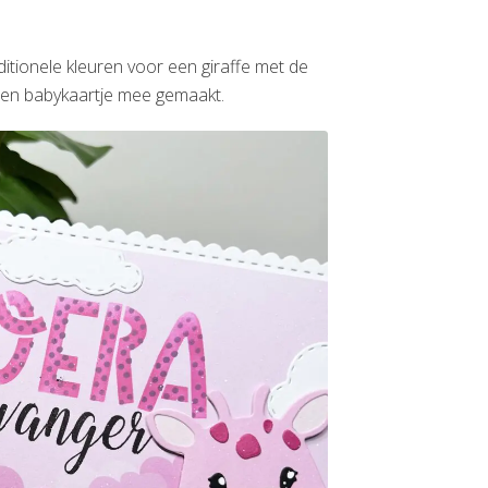
itionele kleuren voor een giraffe met de
 een babykaartje mee gemaakt.