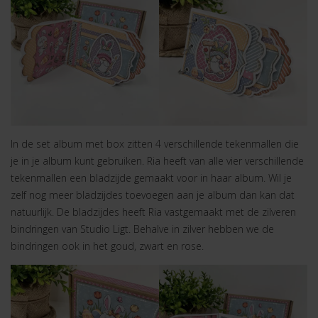
In de set album met box zitten 4 verschillende tekenmallen die
je in je album kunt gebruiken. Ria heeft van alle vier verschillende
tekenmallen een bladzijde gemaakt voor in haar album. Wil je
zelf nog meer bladzijdes toevoegen aan je album dan kan dat
natuurlijk. De bladzijdes heeft Ria vastgemaakt met de zilveren
bindringen van Studio Ligt. Behalve in zilver hebben we de
bindringen ook in het goud, zwart en rose.