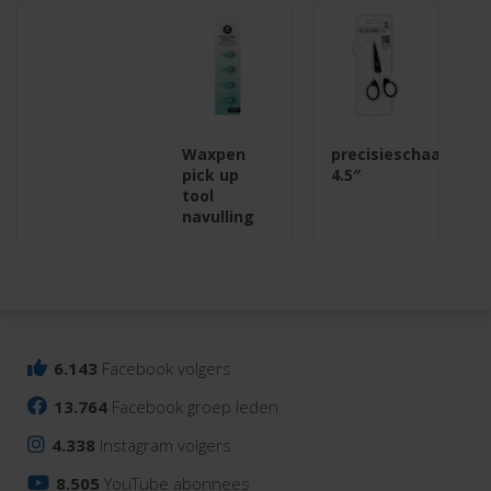
Waxpen
precisieschaar
pick up
4.5″
tool
navulling
6.143
Facebook volgers
13.764
Facebook groep leden
4.338
Instagram volgers
8.505
YouTube abonnees