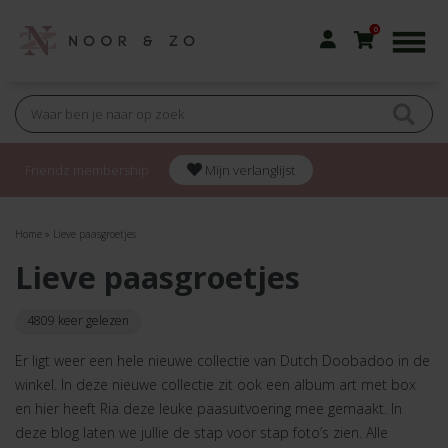
0
Friendz membership
Mijn verlanglijst
Home
»
Lieve paasgroetjes
Lieve paasgroetjes
4809 keer gelezen
Er ligt weer een hele nieuwe collectie van Dutch Doobadoo in de
winkel. In deze nieuwe collectie zit ook een album art met box
en hier heeft Ria deze leuke paasuitvoering mee gemaakt. In
deze blog laten we jullie de stap voor stap foto’s zien. Alle