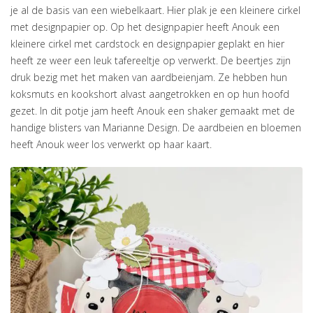
je al de basis van een wiebelkaart. Hier plak je een kleinere cirkel
met designpapier op. Op het designpapier heeft Anouk een
kleinere cirkel met cardstock en designpapier geplakt en hier
heeft ze weer een leuk tafereeltje op verwerkt. De beertjes zijn
druk bezig met het maken van aardbeienjam. Ze hebben hun
koksmuts en kookshort alvast aangetrokken en op hun hoofd
gezet. In dit potje jam heeft Anouk een shaker gemaakt met de
handige blisters van Marianne Design. De aardbeien en bloemen
heeft Anouk weer los verwerkt op haar kaart.