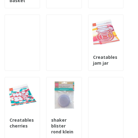
basket
Creatables
jam jar
Creatables
shaker
cherries
blister
rond klein