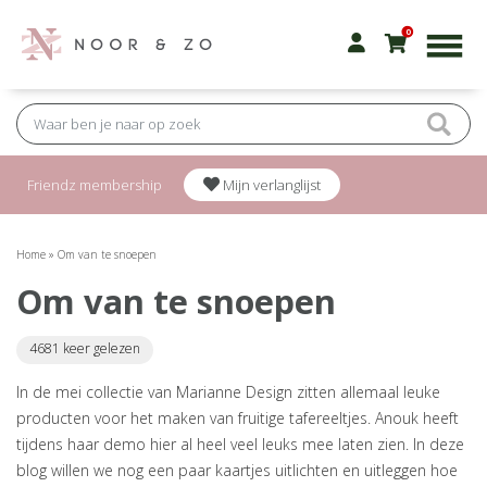
0
Friendz membership
Mijn verlanglijst
Home
»
Om van te snoepen
Om van te snoepen
4681 keer gelezen
In de mei collectie van Marianne Design zitten allemaal leuke
producten voor het maken van fruitige tafereeltjes. Anouk heeft
tijdens haar demo hier al heel veel leuks mee laten zien. In deze
blog willen we nog een paar kaartjes uitlichten en uitleggen hoe