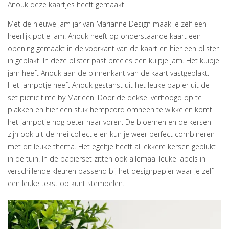
Anouk deze kaartjes heeft gemaakt.
Met de nieuwe jam jar van Marianne Design maak je zelf een
heerlijk potje jam. Anouk heeft op onderstaande kaart een
opening gemaakt in de voorkant van de kaart en hier een blister
in geplakt. In deze blister past precies een kuipje jam. Het kuipje
jam heeft Anouk aan de binnenkant van de kaart vastgeplakt.
Het jampotje heeft Anouk gestanst uit het leuke papier uit de
set picnic time by Marleen. Door de deksel verhoogd op te
plakken en hier een stuk hempcord omheen te wikkelen komt
het jampotje nog beter naar voren. De bloemen en de kersen
zijn ook uit de mei collectie en kun je weer perfect combineren
met dit leuke thema. Het egeltje heeft al lekkere kersen geplukt
in de tuin. In de papierset zitten ook allemaal leuke labels in
verschillende kleuren passend bij het designpapier waar je zelf
een leuke tekst op kunt stempelen.