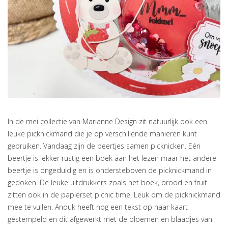
In de mei collectie van Marianne Design zit natuurlijk ook een
leuke picknickmand die je op verschillende manieren kunt
gebruiken. Vandaag zijn de beertjes samen picknicken. Eén
beertje is lekker rustig een boek aan het lezen maar het andere
beertje is ongeduldig en is ondersteboven de picknickmand in
gedoken. De leuke uitdrukkers zoals het boek, brood en fruit
zitten ook in de papierset picnic time. Leuk om de picknickmand
mee te vullen. Anouk heeft nog een tekst op haar kaart
gestempeld en dit afgewerkt met de bloemen en blaadjes van