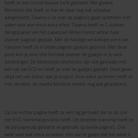
heeft ze een mooie blauwe lucht gemaakt. Met groene
Memento inkt heeft ze hier en daar nog wat schaduw
aangebracht. Daarna is ze over de pagina’s gaan spetteren met
water voor een mooi extra effect. Daarna heeft ze 2 stukken
designpapier van het paperpad Winter Forest achter haar
planner pagina’s geplakt. Met de handige verstelbare pons van
Vaessen heeft ze in beide pagina’s gaatjes geponst. Met deze
pons kun je voor elke formaat planner de gaatjes in je werk
aanbrengen. De bloemetjes reinforcers zijn ook gemaakt met
een set van ECD en heeft ze over de gaatjes geplakt. Deze geven
altijd net wat extra’s aan je project. Voor extra accenten heeft ze
met de witte- en zwarte Molotow marker nog wat gespetterd.
Op de rechter pagina heeft ze een tag gemaakt die ze uit ook
een ECD stansmal gestanst heeft. Uit dezelfde stansmal heeft ze
de pijl-paperclip gestanst en gebruikt op beide pagina’s. Ook
weer voor wat extra accenten. Om aan te geven dat het week 4