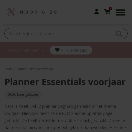
0
Friendz membership
Mijn verlanglijst
Home
»
Planner Essentials voorjaar
Planner Essentials voorjaar
3636 keer gelezen
Natalie heeft LIVE 2 planner pagina’s gemaakt in het thema
voorjaar. Hiervoor heeft ze de ECD Planner Splatter page
gebruikt. Ze heeft dezelfde mal ook als mask gebruikt. Zo zie je
dat een mal hiervoor ook perfect gebruikt kan worden. Hiermee