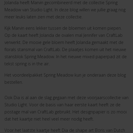
Jolanda heeft Marvin gecombineerd met de collectie Spring
Meadow van Studio Light. In deze blog willen we jullie graag nog
meer leuks laten zien met deze collectie.
Kijk Marvin eens lekker tussen de bloemen uit komen piepen.
Op de kaart heeft Jolanda de ovalen mal Jennifer van CraftLab
verwerkt. De mooie gele bloem heeft Jolanda gemaakt met de
florals stansmal van CraftLab. De plaatjes komen uit het nieuwe
stansblok Spring Meadow. In het nieuwe mixed paperpad zit de
tekst spring is in the air.
Het voordeelpakket Spring Meadow kun je onderaan deze blog
bestellen.
Ook Dia is al aan de slag gegaan met deze voorjaarscollectie van
Studio Light. Voor de basis van haar eerste kaart heeft ze de
postage mal van CraftLab gebruikt. Het designpapier is zo mooi
dat het kaartje niet heel veel meer nodig heeft.
Voor het laatste kaartje heeft Dia de shape art Boris van Dutch