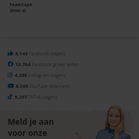
Foamtape
2mm xl
6.143
Facebook volgers
13.764
Facebook groep leden
4.338
Instagram volgers
8.505
YouTube abonnees
9.297
TikTok volgers
Meld je aan
voor onze