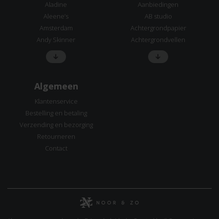
Aladine
Aanbiedingen
Aleene’s
AB studio
Amsterdam
Achtergrondpapier
Andy Skinner
Achtergrondvellen
Algemeen
Klantenservice
Bestelling en betaling
Verzending en bezorging
Retourneren
Contact