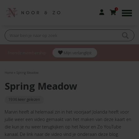
0
Friendz membership
Mijn verlanglijst
Home
»
Spring Meadow
Spring Meadow
1936 keer gelezen
Marvin heeft al helemaal zin in het voorjaar! Jolanda heeft voor
jullie weer een video gemaakt van het maken van deze kaart en
die kun je nu weer terugkijken op het Noor en Zo YouTube
kanaal. De link naar de video vind je onderaan deze blog.