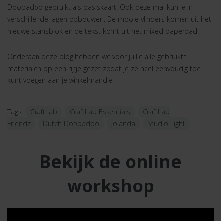
Doobadoo gebruikt als basiskaart. Ook deze mal kun je in
verschillende lagen opbouwen. De mooie vlinders komen uit het
nieuwe stansblok en de tekst komt uit het mixed paperpad.
Onderaan deze blog hebben we voor jullie alle gebruikte
materialen op een rijtje gezet zodat je ze heel eenvoudig toe
kunt voegen aan je winkelmandje.
Tags:
CraftLab
CraftLab Essentials
CraftLab
Friendz
Dutch Doobadoo
Jolanda
Studio Light
Bekijk de online
workshop