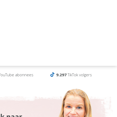
ouTube abonnees
9.297
TikTok volgers
ek naar