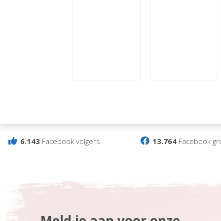
6.143
Facebook volgers
13.764
Facebook gr
Meld je aan voor onze