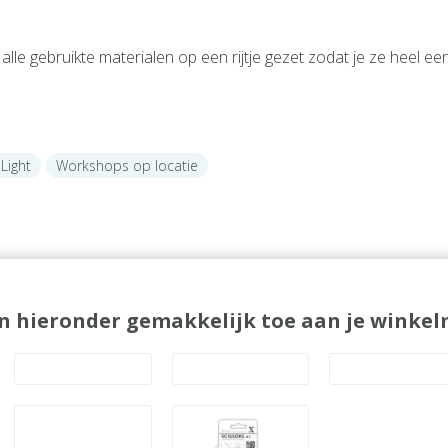
lle gebruikte materialen op een rijtje gezet zodat je ze heel e
Light
Workshops op locatie
n hieronder gemakkelijk toe aan je winkelm