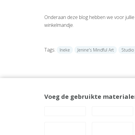
Onderaan deze blog hebben we voor jullie a
winkelmandje.
Tags:
Ineke
Jenine's Mindful Art
Studio 
Voeg de gebruikte materiale