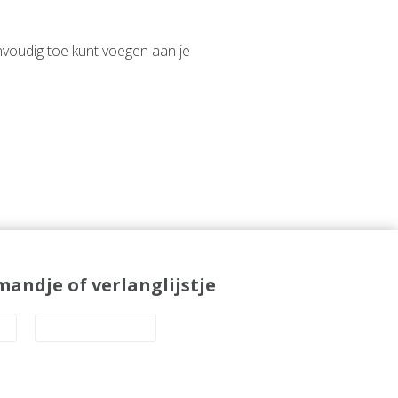
envoudig toe kunt voegen aan je
andje of verlanglijstje