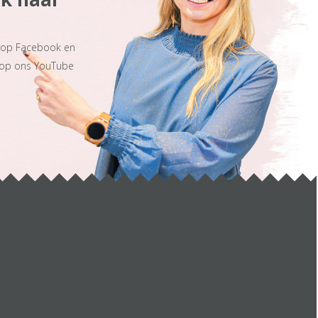
s op Facebook en
 op ons YouTube