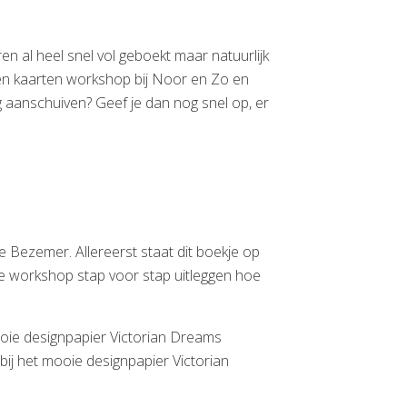
 al heel snel vol geboekt maar natuurlijk
en kaarten workshop bij Noor en Zo en
g aanschuiven? Geef je dan nog snel op, er
Bezemer. Allereerst staat dit boekje op
s de workshop stap voor stap uitleggen hoe
ooie designpapier Victorian Dreams
bij het mooie designpapier Victorian