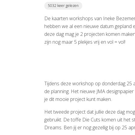
5032 keer gelezen
De kaarten workshops van Ineke Bezemer zi
hebben we al een nieuwe datum gepland en
deze dag mag je 2 projecten komen maken me
zijn nog maar 5 plekjes vrij en vol = vol!
Tijdens deze workshop op donderdag 25 apr
de planning. Het nieuwe JMA designpapier is
je dit mooie project kunt maken.
Het tweede project dat jullie deze dag mo
gebruikt. De toffe Die Cuts komen uit het 
Dreams. Ben jij er nog gezellig bij op 25 apr