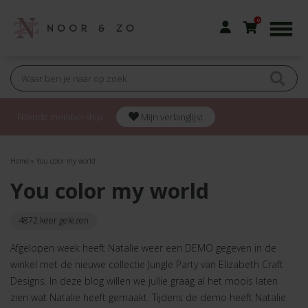
0
Friendz membership
Mijn verlanglijst
Home
»
You color my world
You color my world
4872 keer gelezen
Afgelopen week heeft Natalie weer een DEMO gegeven in de
winkel met de nieuwe collectie Jungle Party van Elizabeth Craft
Designs. In deze blog willen we jullie graag al het moois laten
zien wat Natalie heeft gemaakt. Tijdens de demo heeft Natalie