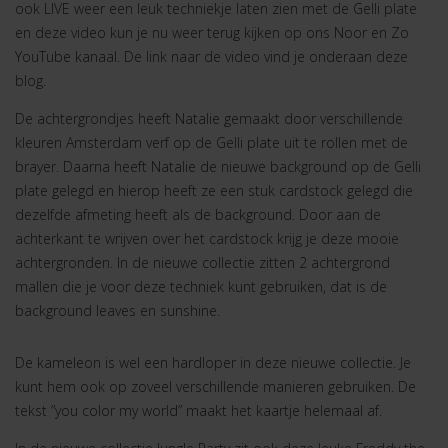
ook LIVE weer een leuk techniekje laten zien met de Gelli plate
en deze video kun je nu weer terug kijken op ons Noor en Zo
YouTube kanaal. De link naar de video vind je onderaan deze
blog.
De achtergrondjes heeft Natalie gemaakt door verschillende
kleuren Amsterdam verf op de Gelli plate uit te rollen met de
brayer. Daarna heeft Natalie de nieuwe background op de Gelli
plate gelegd en hierop heeft ze een stuk cardstock gelegd die
dezelfde afmeting heeft als de background. Door aan de
achterkant te wrijven over het cardstock krijg je deze mooie
achtergronden. In de nieuwe collectie zitten 2 achtergrond
mallen die je voor deze techniek kunt gebruiken, dat is de
background leaves en sunshine.
De kameleon is wel een hardloper in deze nieuwe collectie. Je
kunt hem ook op zoveel verschillende manieren gebruiken. De
tekst ”you color my world” maakt het kaartje helemaal af.