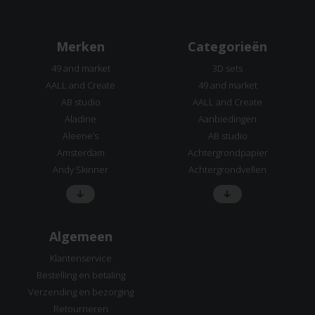
Merken
Categorieën
49 and market
3D sets
AALL and Create
49 and market
AB studio
AALL and Create
Aladine
Aanbiedingen
Aleene’s
AB studio
Amsterdam
Achtergrondpapier
Andy Skinner
Achtergrondvellen
Algemeen
Klantenservice
Bestelling en betaling
Verzending en bezorging
Retourneren