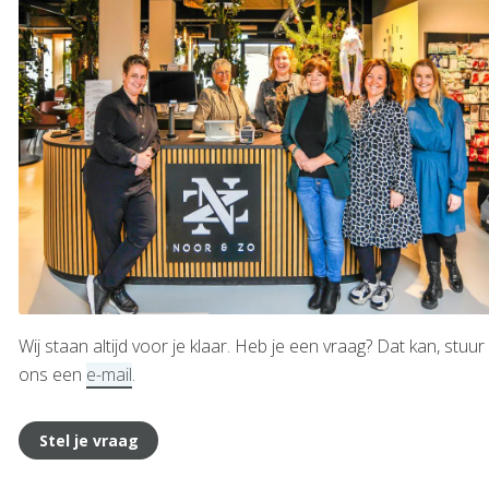
Wij staan altijd voor je klaar. Heb je een vraag? Dat kan, stuur
ons een
e-mail
.
Stel je vraag