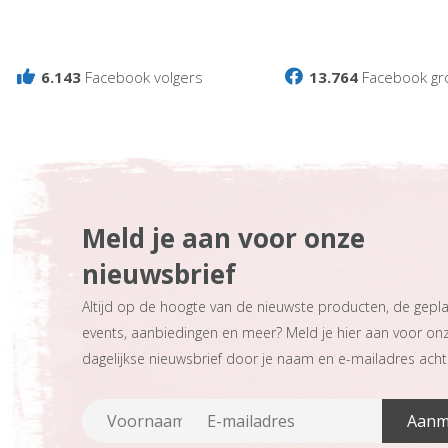
6.143
Facebook volgers
13.764
Facebook gr
Meld je aan voor onze
nieuwsbrief
Altijd op de hoogte van de nieuwste producten, de gepl
events, aanbiedingen en meer? Meld je hier aan voor on
dagelijkse nieuwsbrief door je naam en e-mailadres achte