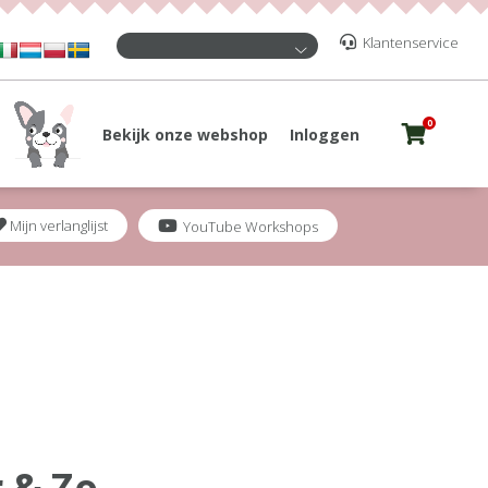
Klantenservice
0
Bekijk onze webshop
Inloggen
Mijn verlanglijst
YouTube Workshops
 & Zo