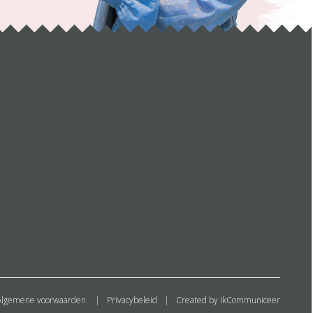
Algemene voorwaarden.
Privacybeleid
Created by IkCommuniceer