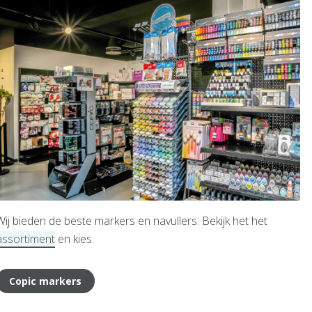
Wij bieden de beste markers en navullers. Bekijk het het
assortiment
en kies.
Copic markers