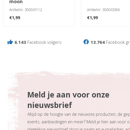
moon
Artikelnr. 3000/0112
Artikelnr. 3000/0086
€
1,99
€
1,99
6.143
Facebook volgers
13.764
Facebook gr
Meld je aan voor onze
nieuwsbrief
Altijd op de hoogte van de nieuwste producten, de ge
events, aanbiedingen en meer? Meld je hier aan voor 
dagelijkse nieuwsbrief door je naam en e-mailadres ach