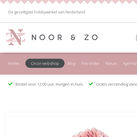
De gezelligste hobbywinkel van Nederland
Home
Onze webshop
Blog
Pre-order
Nieuw
Agenda
Bestel voor 12:00 uur, morgen in huis
Gratis verzending vana