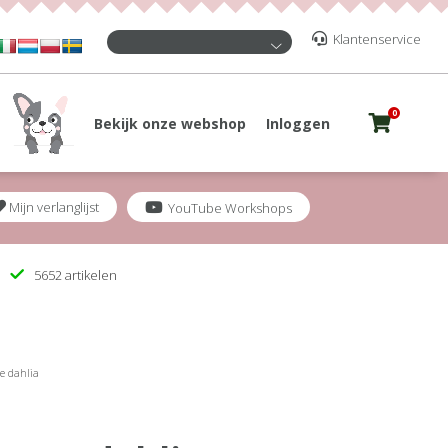
Klantenservice
0
Bekijk onze webshop
Inloggen
Mijn verlanglijst
YouTube Workshops
5652 artikelen
e dahlia