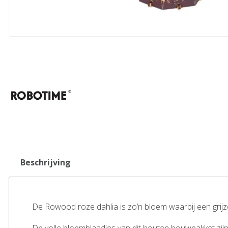
Beschrijving
De Rowood roze dahlia is zo’n bloem waarbij een grijz