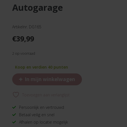
autogarage
Artikelnr. DG165
€
39,99
2 op voorraad
Koop en verdien 40 punten
+
In mijn winkelwagen
Toevoegen aan verlanglijst
Persoonlijk en vertrouwd
Betaal veilig en snel
Afhalen op locatie mogelijk