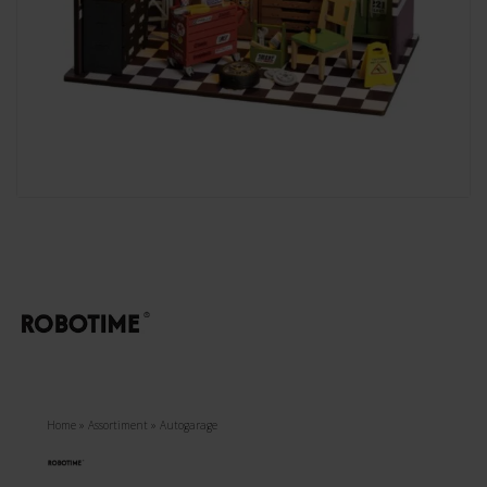
Home
»
Assortiment
»
Autogarage