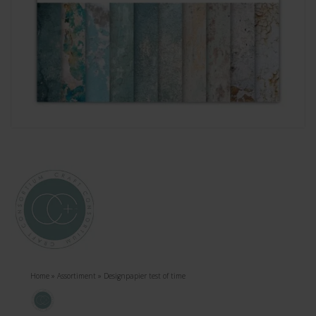
Home
»
Assortiment
»
Designpapier test of time