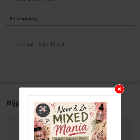
Beschrijving
Formaat: 15,2 x 15,2 cm
Bijpassende producten