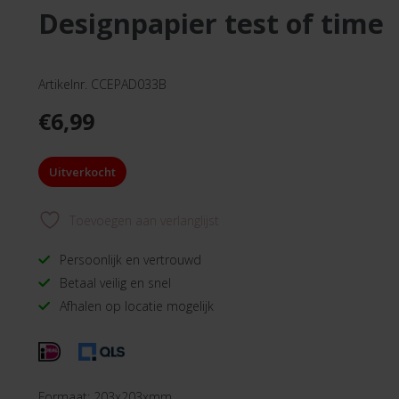
designpapier test of time
Artikelnr. CCEPAD033B
€
6,99
Uitverkocht
Toevoegen aan verlanglijst
Persoonlijk en vertrouwd
Betaal veilig en snel
Afhalen op locatie mogelijk
Formaat: 203x203xmm