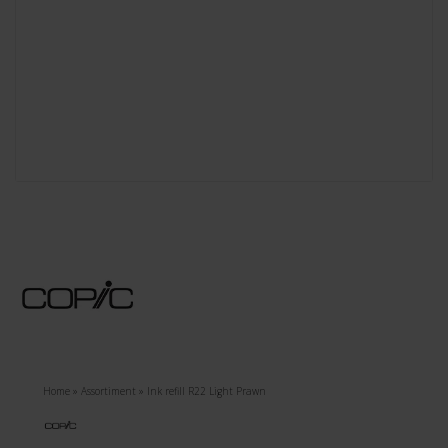
Home
»
Assortiment
»
Ink refill R22 Light Prawn