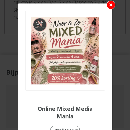
ml) kan je 9 x de Ciao, 5 x de Classic en 7 x de
Sketch navullen. Hierdoor zijn de topkwaliteit
markers uiteindelijk juist zeer voordelig!
Bijpassende producten
Online Mixed Media
Mania