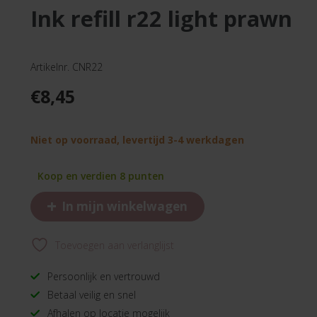
ink refill r22 light prawn
Artikelnr. CNR22
€
8,45
Niet op voorraad, levertijd 3-4 werkdagen
Koop en verdien 8 punten
+
In mijn winkelwagen
Toevoegen aan verlanglijst
Persoonlijk en vertrouwd
Betaal veilig en snel
Afhalen op locatie mogelijk