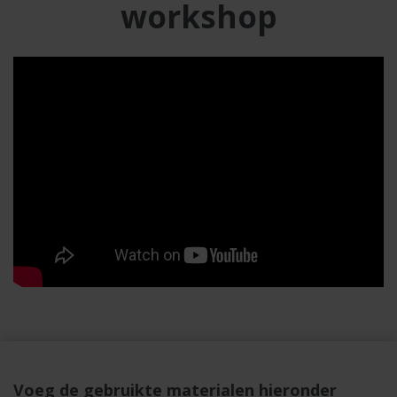
workshop
Voeg de gebruikte materialen hieronder