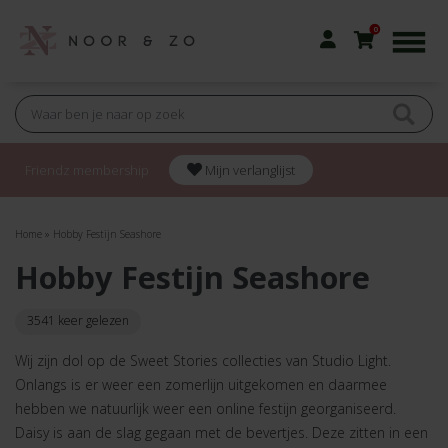
0
Friendz membership
Mijn verlanglijst
Home
»
Hobby Festijn Seashore
Hobby Festijn Seashore
3541 keer gelezen
Wij zijn dol op de Sweet Stories collecties van Studio Light.
Onlangs is er weer een zomerlijn uitgekomen en daarmee
hebben we natuurlijk weer een online festijn georganiseerd.
Daisy is aan de slag gegaan met de bevertjes. Deze zitten in een