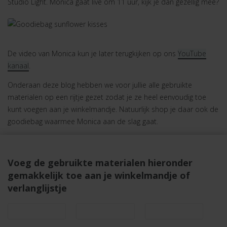
Studio Light. Monica gaat live om 11 uur, kijk je dan gezellig mee?
De video van Monica kun je later terugkijken op ons
YouTube
kanaal
.
Onderaan deze blog hebben we voor jullie alle gebruikte
materialen op een rijtje gezet zodat je ze heel eenvoudig toe
kunt voegen aan je winkelmandje. Natuurlijk shop je daar ook de
goodiebag waarmee Monica aan de slag gaat.
Voeg de gebruikte materialen hieronder
gemakkelijk toe aan je winkelmandje of
verlanglijstje