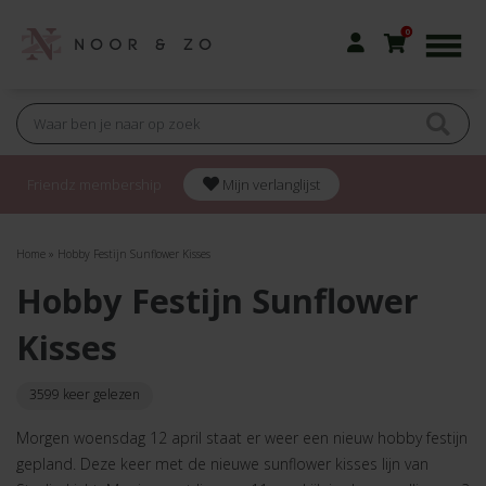
0
Friendz membership
Mijn verlanglijst
Home
»
Hobby Festijn Sunflower Kisses
Hobby Festijn Sunflower
Kisses
3599 keer gelezen
Morgen woensdag 12 april staat er weer een nieuw hobby festijn
gepland. Deze keer met de nieuwe sunflower kisses lijn van