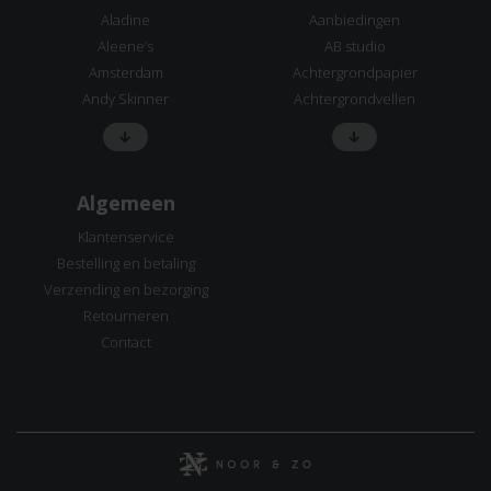
Aladine
Aanbiedingen
Aleene’s
AB studio
Amsterdam
Achtergrondpapier
Andy Skinner
Achtergrondvellen
Algemeen
Klantenservice
Bestelling en betaling
Verzending en bezorging
Retourneren
Contact