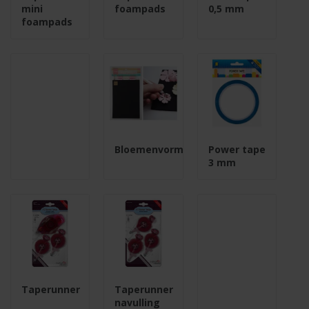
mini
foampads
0,5 mm
foampads
Bloemenvormset
Power tape
3 mm
Taperunner
Taperunner
navulling