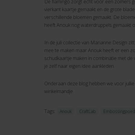
De flamingo zorgt echt voor een zomers g
vierkant kaartje gemaakt en de grote blad
verschillende bloemen gemaakt. De bloem
heeft Anouk nog waterdruppels gemaakt o
In de juli collectie van Marianne Design zi
mee te maken maar Anouk heeft er een zom
schudkaartje maken in combinatie met de ver
je zelf naar eigen idee aankleden.
Onderaan deze blog hebben we voor jullie a
winkelmandje.
Tags:
Anouk
CraftLab
Embossingpoed