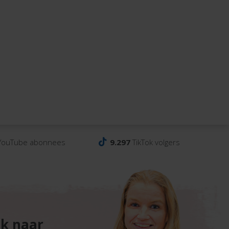
ouTube abonnees
9.297
TikTok volgers
ek naar