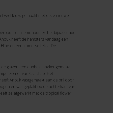
heel veel leuks gemaakt met deze nieuwe
aperpad fresh lemonade en het bijpassende
. Anouk heeft de hamsters vandaag een
 Eline en een zomerse tekst. De
 van de glazen een dubbele shaker gemaakt.
mpel zomer van CraftLab. Het
 heeft Anouk vastgemaakt aan de bril door
ebogen en vastgeplakt op de achterkant van
 heeft ze afgewerkt met de tropical flower