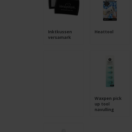
Inktkussen
Heattool
versamark
Waxpen pick
up tool
navulling