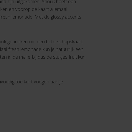
nd zijn uitgekomen. Anouk heeft een
oken en voorop de kaart allemaal
fresh lemonade. Met de glossy accents
ijk ook gebruiken om een beterschapskaart
al fresh lemonade kun je natuurlijk een
n in de mal erbij dus de stukjes fruit kun
envoudig toe kunt voegen aan je