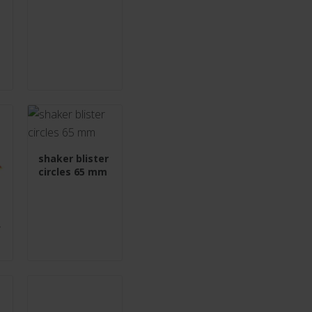
shaker blister
circles 65 mm
f