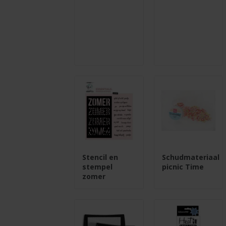
Stencil en
Schudmateriaal
stempel
picnic Time
zomer