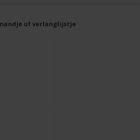
andje of verlanglijstje