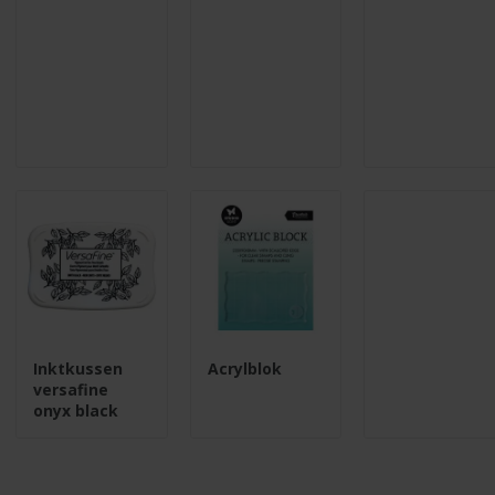
Inktkussen
Acrylblok
versafine
onyx black