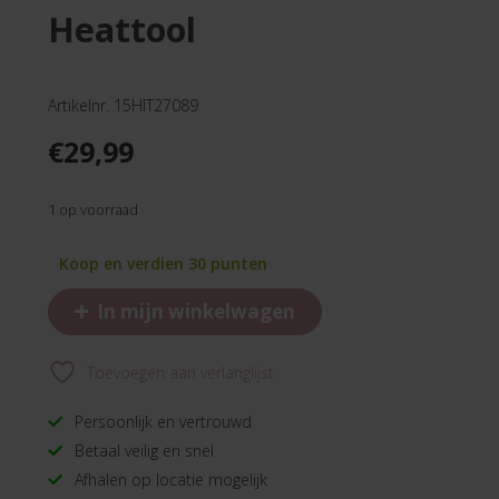
heattool
Artikelnr. 15HIT27089
€
29,99
1 op voorraad
Koop en verdien 30 punten
+
In mijn winkelwagen
Toevoegen aan verlanglijst
Persoonlijk en vertrouwd
Betaal veilig en snel
Afhalen op locatie mogelijk