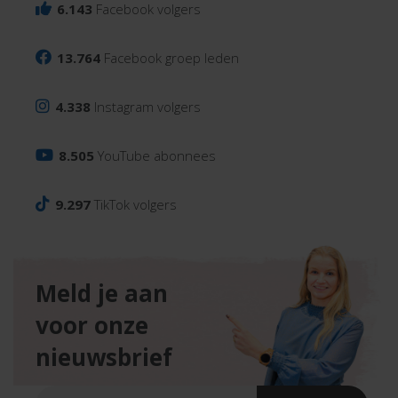
6.143
Facebook volgers
13.764
Facebook groep leden
4.338
Instagram volgers
8.505
YouTube abonnees
9.297
TikTok volgers
Meld je aan
voor onze
nieuwsbrief