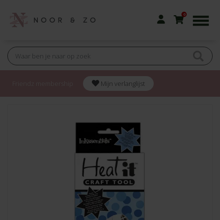
0
Friendz membership
Mijn verlanglijst