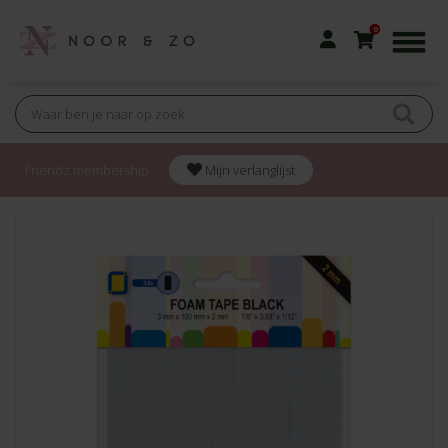
0
Friendz membership
Mijn verlanglijst