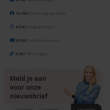
13.764
Facebook groep leden
4.338
Instagram volgers
8.505
YouTube abonnees
9.297
TikTok volgers
Meld je aan
voor onze
nieuwsbrief