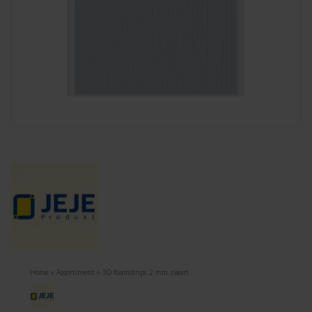
Home
»
Assortiment
»
3D foamstrips 2 mm zwart