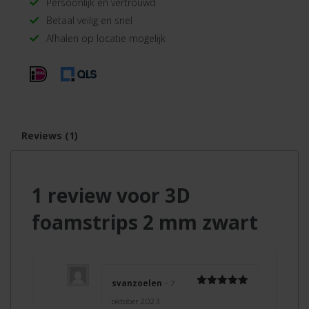
Persoonlijk en vertrouwd
Betaal veilig en snel
Afhalen op locatie mogelijk
Reviews (1)
1 review voor 3D
foamstrips 2 mm zwart
svanzoelen
–
7
Gewaardeerd
oktober 2023
5
uit 5