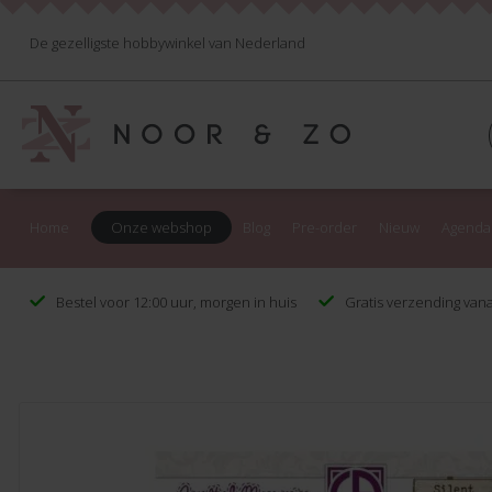
De gezelligste hobbywinkel van Nederland
Home
Onze webshop
Blog
Pre-order
Nieuw
Agenda
Bestel voor 12:00 uur, morgen in huis
Gratis verzending vana