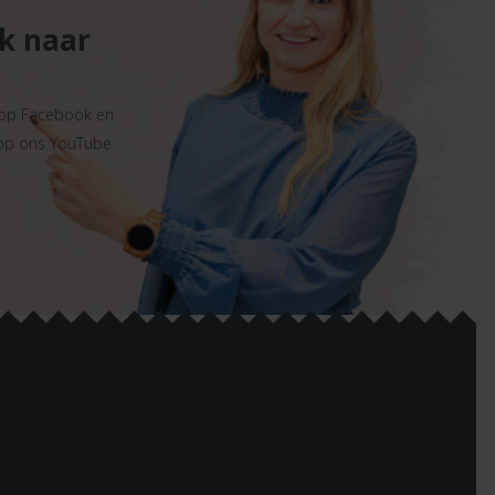
ek naar
 op Facebook en
 op ons YouTube