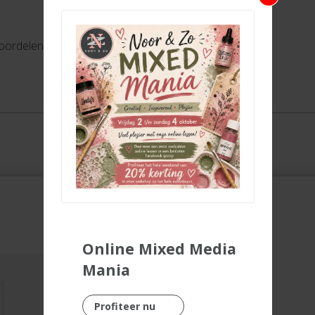
eoordelen
Online Mixed Media
Mania
Profiteer nu