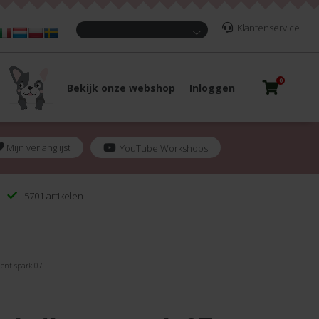
Klantenservice
0
Bekijk onze webshop
Inloggen
Mijn verlanglijst
YouTube Workshops
5701 artikelen
lent spark 07