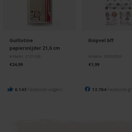
guillotine
knipvel bff
papiersnijder 21,6 cm
Artikelnr. 2137-038
Artikelnr. 3000/0086
€
24,99
€
1,99
6.143
Facebook volgers
13.764
Facebook gr