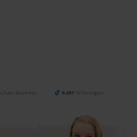
ouTube abonnees
9.297
TikTok volgers