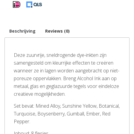
Beschrijving
Reviews (0)
Deze zuurvrije, sneldrogende dye-inkten zijn
samengesteld om kleurrijke effecten te creëren
wanneer ze in lagen worden aangebracht op niet-
poreuze oppervlakken. Breng Alcohol Ink aan op
metaal, glas en geglazuurde tegels voor eindeloze
creatieve mogelijkheden.
Set bevat: Mined Alloy, Sunshine Yellow, Botanical,
Turquoise, Boysenberry, Gumball, Ember, Red
Pepper.
Inhoud: 8 flesjes