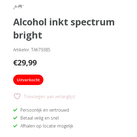
alcohol inkt spectrum
bright
Artikelnr. TAK79385
€
29,99
Uitverkocht
Toevoegen aan verlanglijst
Persoonlijk en vertrouwd
Betaal veilig en snel
Afhalen op locatie mogelijk