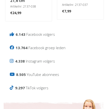
21,6 cm
Artikelnr. 2137-037
Artikelnr. 2137-038
€
7,99
€
24,99
6.143
Facebook volgers
13.764
Facebook groep leden
4.338
Instagram volgers
8.505
YouTube abonnees
9.297
TikTok volgers