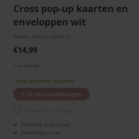
cross pop-up kaarten en
enveloppen wit
Artikelnr. 05-PU02-CW300-12
€
14,99
7 op voorraad
Koop en verdien 15 punten
+
In mijn winkelwagen
Toevoegen aan verlanglijst
Persoonlijk en vertrouwd
Betaal veilig en snel