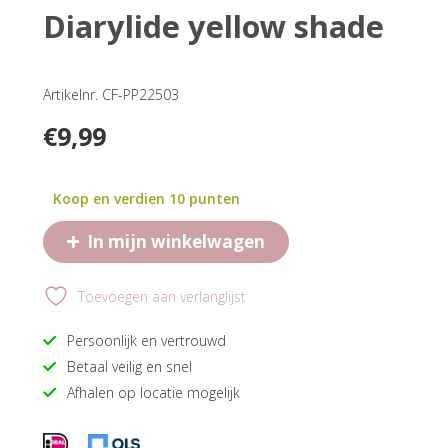
diarylide yellow shade
Artikelnr. CF-PP22503
€
9,99
Koop en verdien 10 punten
+
In mijn winkelwagen
Toevoegen aan verlanglijst
Persoonlijk en vertrouwd
Betaal veilig en snel
Afhalen op locatie mogelijk