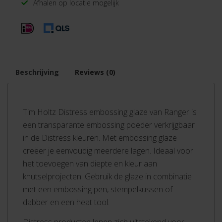
Afhalen op locatie mogelijk
Beschrijving
Reviews (0)
Tim Holtz Distress embossing glaze van Ranger is
een transparante embossing poeder verkrijgbaar
in de Distress kleuren. Met embossing glaze
creëer je eenvoudig meerdere lagen. Ideaal voor
het toevoegen van diepte en kleur aan
knutselprojecten. Gebruik de glaze in combinatie
met een embossing pen, stempelkussen of
dabber en een heat tool.
Distress producten lenen zich uitstekend voor