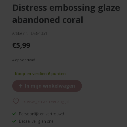
distress embossing glaze
abandoned coral
Artikelnr. TDE84051
€
5,99
4 op voorraad
Koop en verdien 6 punten
+
In mijn winkelwagen
Toevoegen aan verlanglijst
Persoonlijk en vertrouwd
Betaal veilig en snel