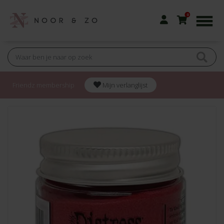
0
Friendz membership
Mijn verlanglijst