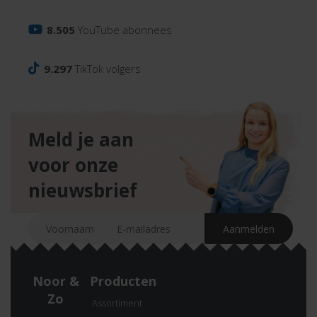
8.505
YouTube abonnees
9.297
TikTok volgers
Meld je aan
voor onze
nieuwsbrief
Noor &
Producten
Zo
Assortiment