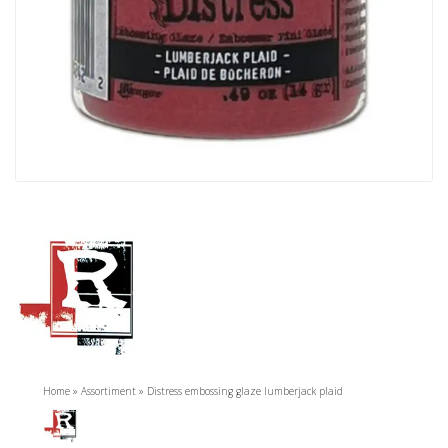
Home
»
Assortiment
»
Distress embossing glaze lumberjack plaid